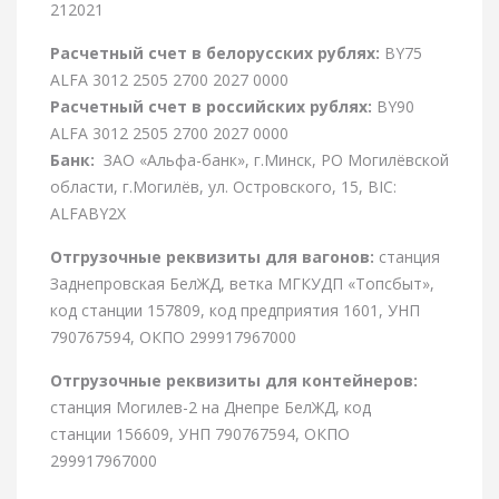
212021
Расчетный счет в белорусских рублях:
BY75
ALFA 3012 2505 2700 2027 0000
Расчетный счет в российских рублях:
BY90
ALFA 3012 2505 2700 2027 0000
Банк:
ЗАО «Альфа-банк», г.Минск, РО Могилёвской
области, г.Могилёв, ул. Островского, 15, BIC:
ALFABY2X
Отгрузочные реквизиты для вагонов:
станция
Заднепровская БелЖД, ветка МГКУДП «Топсбыт»,
код станции 157809, код предприятия 1601, УНП
790767594, ОКПО 299917967000
Отгрузочные реквизиты для контейнеров:
станция Могилев-2 на Днепре БелЖД, код
станции 156609, УНП 790767594, ОКПО
299917967000