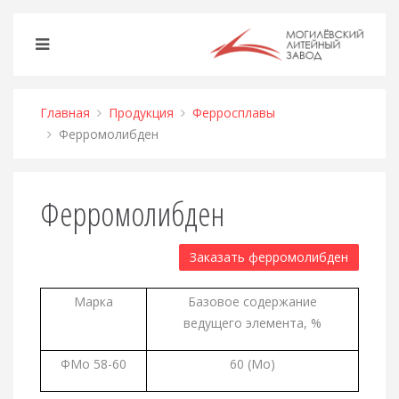
Главная
Продукция
Ферросплавы
Ферромолибден
Ферромолибден
Заказать ферромолибден
Марка
Базовое содержание
ведущего элемента, %
ФМо 58-60
60 (Mo)