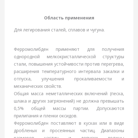
Область применения
Для легирования сталей, сплавов и чугуна.
Ферромолибден применяют для получения
однородной мелкокристаллической структуры
стали, повышения устойчивости против перегрева,
расширения температурного интервала закалки и
отпуска, улучшения прокаливаемости и
механических свойств.
Общая масса неметаллических включений (песка,
шлака и других загрязнений) не должна превышать
0,5% общей массы партии. Допускаются
прилипания и пленки оксидов.
Ферромолибден поставляют в кусках или в виде
дробленых и просеянных частиц. Диапазоны
размеров частиц и допуски должны