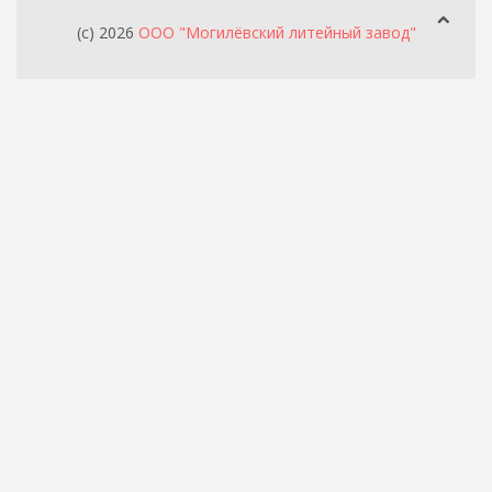
(c) 2026
ООО "Могилёвский литейный завод"