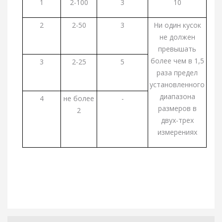
1
2-100
3
10
2
2-50
3
Ни один кусок
не должен
превышать
более чем в 1,5
3
2-25
5
раза предел
установленного
диапазона
4
не более
-
размеров в
2
двух-трех
измерениях