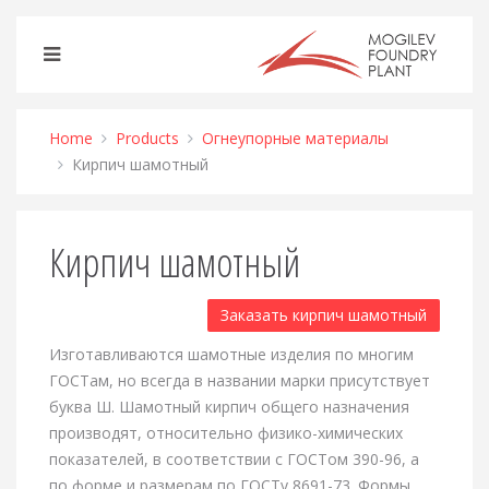
Home
Products
Огнеупорные материалы
Кирпич шамотный
Кирпич шамотный
Заказать кирпич шамотный
Изготавливаются шамотные изделия по многим
ГОСТам, но всегда в названии марки присутствует
буква Ш. Шамотный кирпич общего назначения
производят, относительно физико-химических
показателей, в соответствии с ГОСТом 390-96, а
по форме и размерам по ГОСТу 8691-73. Формы