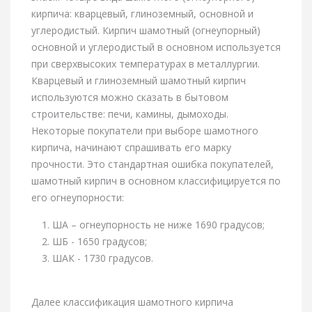
кирпича: кварцевый, глиноземный, основной и
углеродистый. Кирпич шамотный (огнеупорный)
основной и углеродистый в основном используется
при сверхвысоких температурах в металлургии.
Кварцевый и глиноземный шамотный кирпич
используются можно сказать в бытовом
строительстве: печи, камины, дымоходы.
Некоторые покупатели при выборе шамотного
кирпича, начинают спрашивать его марку
прочности. Это стандартная ошибка покупателей,
шамотный кирпич в основном классифицируется по
его огнеупорности:
ША – огнеупорность не ниже 1690 градусов;
ШБ - 1650 градусов;
ШАК - 1730 градусов.
Далее классификация шамотного кирпича