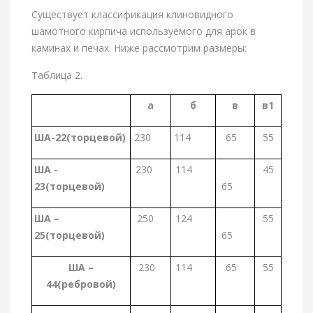
Существует классификация клиновидного
шамотного кирпича используемого для арок в
каминах и печах. Ниже рассмотрим размеры:
Таблица 2.
а
б
в
в1
ША-22(торцевой)
230
114
65
55
ША -
230
114
45
23(торцевой)
65
ША –
250
124
55
25(торцевой)
65
ША –
230
114
65
55
44(ребровой)